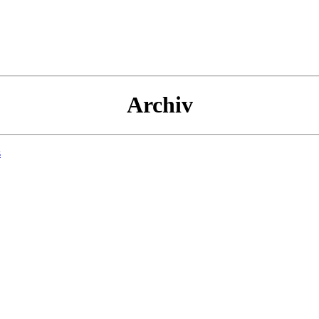
Archiv
s