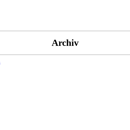
Archiv
s