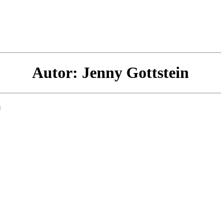
Autor:
Jenny Gottstein
s